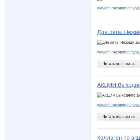
www.nn.ru/community/vp/e
Для лета. Нежн
www.nn.ru/community/vp/
Читать полностью
АКЦИИ Выходно
www.nn.ru/community/vp/
Читать полностью
Коллаген по ак