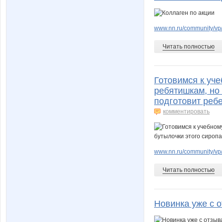
www.nn.ru/community/vp/
Читать полностью
Готовимся к уче
ребятишкам, но 
подготовит реб
комментировать
www.nn.ru/community/vp/
Читать полностью
Новинка уже с 