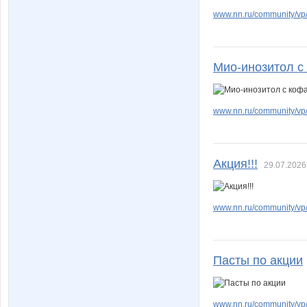
www.nn.ru/community/vp/e
Мио-инозитол с
www.nn.ru/community/vp/
Акция!!!
29.07.2026
www.nn.ru/community/vp/
Пасты по акции
www.nn.ru/community/vp/e