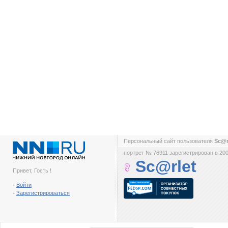
Персональный сайт пользователя
Sc@r
портрет № 76911 зарегистрирован в 200
Sc@rlet
Привет, Гость !
-
Войти
-
Зарегистрироваться