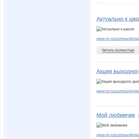
Актуально к шк
www.nn.ru/community/vp/
Читать полностью
Акция выходног
www.nn.ru/community/vp/e
Мой любимчик
www.nn.ru/community/vp/