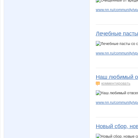
www.nn.ru/community/vp/
Лечебные пасты
www.nn.ru/community/vp/
Наш любимый от
комментировать
www.nn.ru/community/vp/
Новый сбор, но