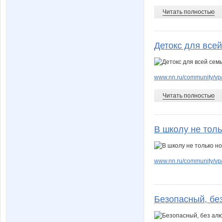
Читать полностью
Детокс для все
www.nn.ru/community/vp/
Читать полностью
В школу не тол
www.nn.ru/community/vp/e
Безопасный, бе