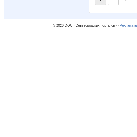
1
2
3
© 2026 ООО «Сеть городских порталов» ·
Реклама н