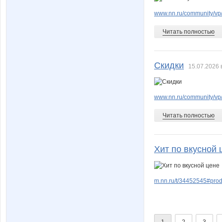
www.nn.ru/community/vp/
Читать полностью
Скидки
15.07.2026 
www.nn.ru/community/vp/
Читать полностью
Хит по вкусной 
m.nn.ru/t/34452545#pro