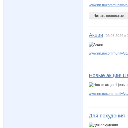
www.nn.ru/community/vp/
Читать полностью
Акции
05.08.2026 в 
www.nn.ru/community/vp/e
Новые акции! Ц
www.nn.ru/community/vp/e
Для похудения